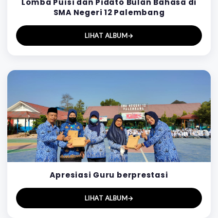
Lomba Puisi dan Pidato Bulan Bahasa di
SMA Negeri 12 Palembang
LIHAT ALBUM
→
Apresiasi Guru berprestasi
LIHAT ALBUM
→