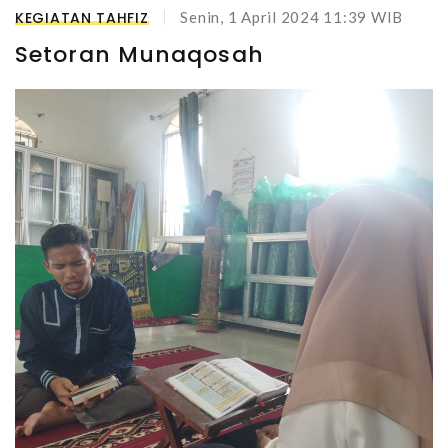
KEGIATAN TAHFIZ
Senin, 1 April 2024 11:39 WIB
Setoran Munaqosah