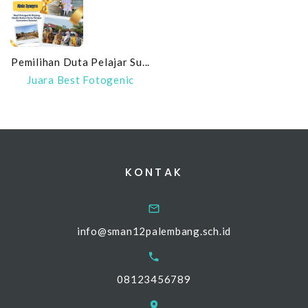
Pemilihan Duta Pelajar Su...
Juara Best Fotogenic
KONTAK
info@sman12palembang.sch.id
08123456789