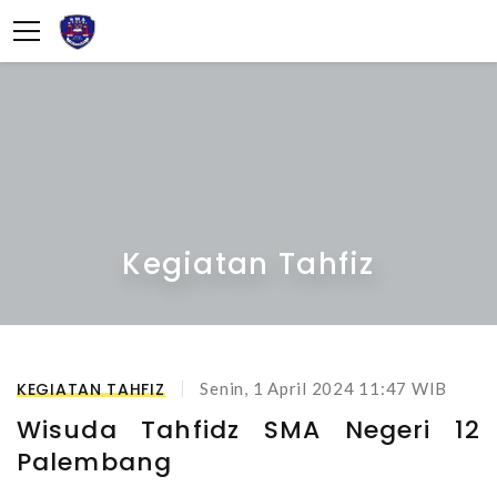
info@sman12palembang.sch.id
08123456789
Kegiatan Tahfiz
KEGIATAN TAHFIZ
Senin, 1 April 2024 11:47 WIB
Wisuda Tahfidz SMA Negeri 12
Palembang